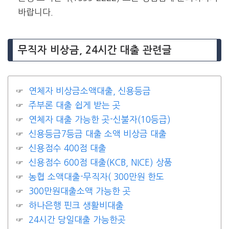
바랍니다.
무직자 비상금, 24시간 대출 관련글
연체자 비상금소액대출, 신용등급
주부론 대출 쉽게 받는 곳
연체자 대출 가능한 곳-신불자(10등급)
신용등급7등급 대출 소액 비상금 대출
신용점수 400점 대출
신용점수 600점 대출(KCB, NICE) 상품
농협 소액대출-무직자( 300만원 한도
300만원대출소액 가능한 곳
하나은행 핀크 생활비대출
24시간 당일대출 가능한곳