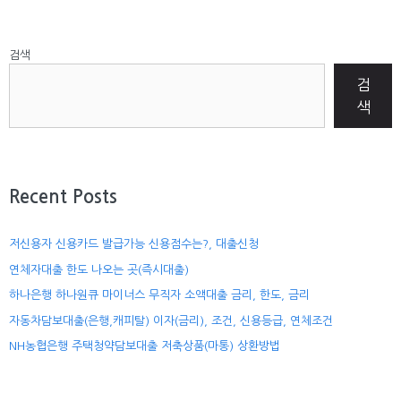
검색
검
색
Recent Posts
저신용자 신용카드 발급가능 신용점수는?, 대출신청
연체자대출 한도 나오는 곳(즉시대출)
하나은행 하나원큐 마이너스 무직자 소액대출 금리, 한도, 금리
자동차담보대출(은행,캐피탈) 이자(금리), 조건, 신용등급, 연체조건
NH농협은행 주택청약담보대출 저축상품(마통) 상환방법