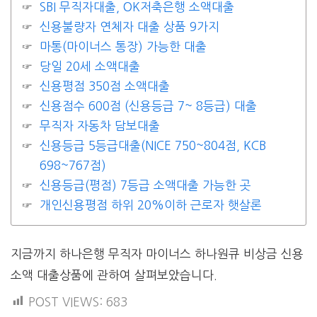
SBI 무직자대출, OK저축은행 소액대출
신용불량자 연체자 대출 상품 9가지
마통(마이너스 통장) 가능한 대출
당일 20세 소액대출
신용평점 350점 소액대출
신용점수 600점 (신용등급 7~ 8등급) 대출
무직자 자동차 담보대출
신용등급 5등급대출(NICE 750~804점, KCB
698~767점)
신용등급(평점) 7등급 소액대출 가능한 곳
개인신용평점 하위 20%이하 근로자 햇살론
지금까지 하나은행 무직자 마이너스 하나원큐 비상금 신용
소액 대출상품에 관하여 살펴보았습니다.
POST VIEWS:
683