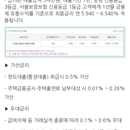
– 금리는 대출금액 3백만원, 대출기간 1년, 당행 신용등급
3등급, 서울보증보험 신용등급 1등급 고객에게 1년물 금융
채 유통수익률 기준으로 최종금리 연 5.940 ~ 6.540% 적
용됩니다.
▶ 가산금리
– 한도대출(통장대출) 취급시 0.5% 가산
– 주택금융공사 주택출연료 납부대상 시 0.01% ~ 0.26%
가산
▶ 우대금리
– 급여이체 등 거래실적 종류에 따라 0.1% ~ 0.6% 우대