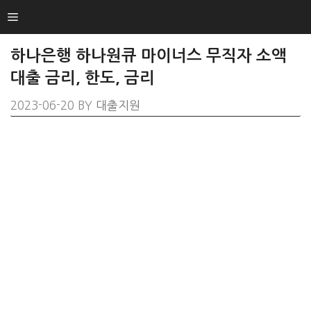
SKIP
Menu
TO
CONTENT
하나은행 하나원큐 마이너스 무직자 소액
대출 금리, 한도, 금리
2023-06-20
BY
대출지원