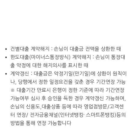
건별대출 계약해지 : 손님이 대출금 전액을 상환한 때
한도대출(마이너스통장방식) 계약해지 : 손님이 통장대
출 약정에 대한 해지의사를 표시한 때
계약갱신 : 대출금은 약정기일(만기일)에 상환이 원칙이
나, 당행에서 정한 일정요건을 갖춘 경우 기간연장 가능
※ 대출기간 만료시 은행이 정한 기준에 따라 기간연장
가능여부 심사 후 승인을 득한 경우 계약갱신 가능하며,
손님의 신용도,대출상품 등에 따라 영업점방문/고객센
터 연장/ 전자금융채널(인터넷뱅킹· 스마트폰뱅킹)등의
방법을 통해 연장 가능합니다