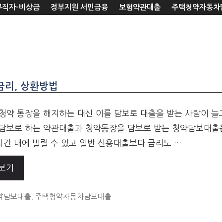
무직자-비상금
정부지원 서민금융
보험약관대출
주택청약자동차
금리, 상환방법
청약 통장을 해지하는 대신 이를 담보로 대출을 받는 사람이 늘
담보로 하는 약관대출과 청약통장을 담보로 받는 청약담보대출
시간 내에 빌릴 수 있고 일반 신용대출보다 금리도 …
보기
ORIES
약담보대출
,
주택청약자동차담보대출