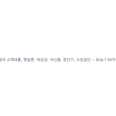
연체자 소액대출, 햇살론, 비상금, 저신용, 장단기, 소상공인
• BUILT WIT