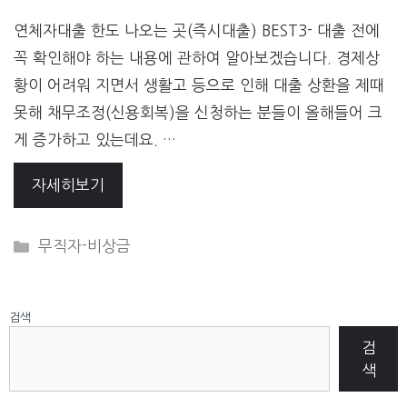
연체자대출 한도 나오는 곳(즉시대출) BEST3- 대출 전에
꼭 확인해야 하는 내용에 관하여 알아보겠습니다. 경제상
황이 어려워 지면서 생활고 등으로 인해 대출 상환을 제때
못해 채무조정(신용회복)을 신청하는 분들이 올해들어 크
게 증가하고 있는데요. …
자세히보기
CATEGORIES
무직자-비상금
검색
검
색