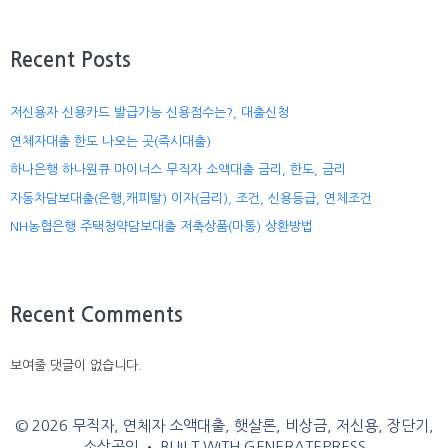
Recent Posts
저신용자 신용카드 발급가능 신용점수는?, 대출신청
연체자대출 한도 나오는 곳(즉시대출)
하나은행 하나원큐 마이너스 무직자 소액대출 금리, 한도, 금리
자동차담보대출(은행,캐피탈) 이자(금리), 조건, 신용등급, 연체조건
NH농협은행 주택청약담보대출 저축상품(마통) 상환방법
Recent Comments
보여줄 댓글이 없습니다.
© 2026 무직자, 연체자 소액대출, 햇살론, 비상금, 저신용, 장단기,
소상공인
• BUILT WITH
GENERATEPRESS