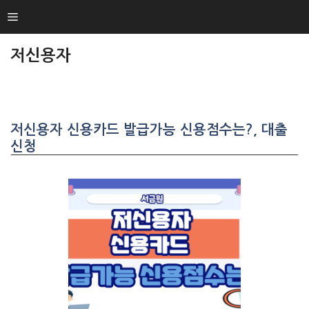
SKIP
Menu
TO
CONTENT
저신용자
저신용자 신용카드 발급가능 신용점수는?, 대출
신청