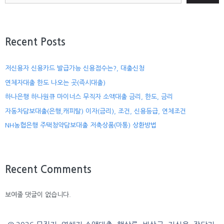
Recent Posts
저신용자 신용카드 발급가능 신용점수는?, 대출신청
연체자대출 한도 나오는 곳(즉시대출)
하나은행 하나원큐 마이너스 무직자 소액대출 금리, 한도, 금리
자동차담보대출(은행,캐피탈) 이자(금리), 조건, 신용등급, 연체조건
NH농협은행 주택청약담보대출 저축상품(마통) 상환방법
Recent Comments
보여줄 댓글이 없습니다.