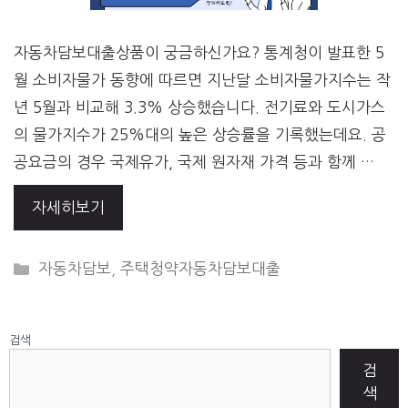
자동차담보대출상품이 궁금하신가요? 통계청이 발표한 5
월 소비자물가 동향에 따르면 지난달 소비자물가지수는 작
년 5월과 비교해 3.3% 상승했습니다. 전기료와 도시가스
의 물가지수가 25%대의 높은 상승률을 기록했는데요. 공
공요금의 경우 국제유가, 국제 원자재 가격 등과 함께 …
자세히보기
CATEGORIES
자동차담보
,
주택청약자동차담보대출
검색
검
색