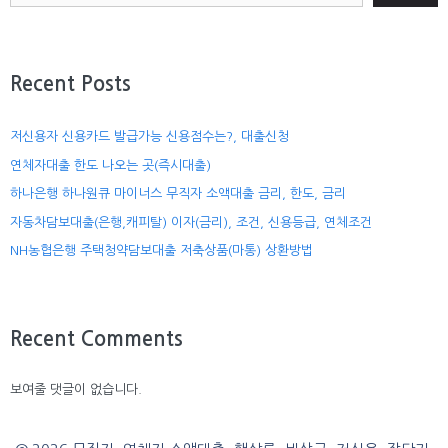
Recent Posts
저신용자 신용카드 발급가능 신용점수는?, 대출신청
연체자대출 한도 나오는 곳(즉시대출)
하나은행 하나원큐 마이너스 무직자 소액대출 금리, 한도, 금리
자동차담보대출(은행,캐피탈) 이자(금리), 조건, 신용등급, 연체조건
NH농협은행 주택청약담보대출 저축상품(마통) 상환방법
Recent Comments
보여줄 댓글이 없습니다.