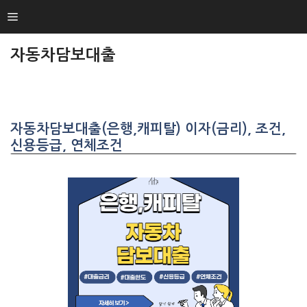
SKIP
Menu
TO
CONTENT
자동차담보대출
자동차담보대출(은행,캐피탈) 이자(금리), 조건,
신용등급, 연체조건