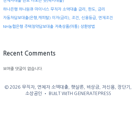
연체자대출 한도 나오는 곳(즉시대출)
하나은행 하나원큐 마이너스 무직자 소액대출 금리, 한도, 금리
자동차담보대출(은행,캐피탈) 이자(금리), 조건, 신용등급, 연체조건
NH농협은행 주택청약담보대출 저축상품(마통) 상환방법
Recent Comments
보여줄 댓글이 없습니다.
© 2026 무직자, 연체자 소액대출, 햇살론, 비상금, 저신용, 장단기,
소상공인
• BUILT WITH
GENERATEPRESS