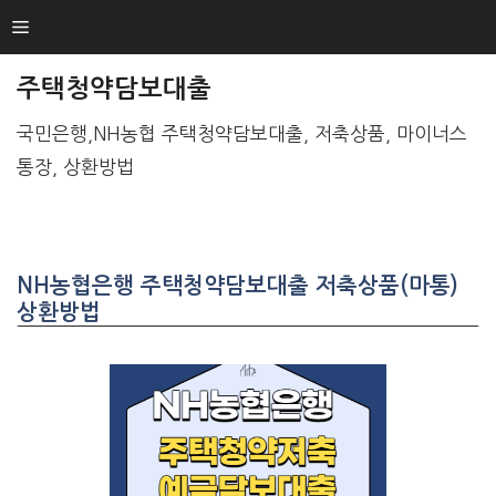
SKIP
Menu
TO
CONTENT
주택청약담보대출
국민은행,NH농협 주택청약담보대출, 저축상품, 마이너스
통장, 상환방법
NH농협은행 주택청약담보대출 저축상품(마통)
상환방법